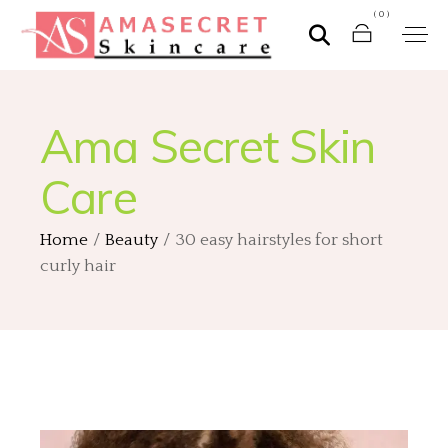
(0)
Ama Secret Skin
Care
Home
Beauty
30 easy hairstyles for short
curly hair