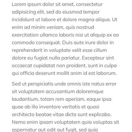
Lorem ipsum dolor sit amet, consectetur
adipisicing elit, sed do eiusmod tempor
incididunt ut labore et dolore magna aliqua. Ut
enim ad minim veniam, quis nostrud
exercitation ullamco laboris nisi ut aliquip ex ea
commodo consequat. Duis aute irure dolor in
reprehenderit in voluptate velit esse cillum
dolore eu fugiat nulla pariatur. Excepteur sint
occaecat cupidatat non proident, sunt in culpa
qui officia deserunt mollit anim id est laborum.
Sed ut perspiciatis unde omnis iste natus error
sit voluptatem accusantium doloremque
laudantium, totam rem aperiam, eaque ipsa
quae ab illo inventore veritatis et quasi
architecto beatae vitae dicta sunt explicabo.
Nemo enim ipsam voluptatem quia voluptas sit
aspernatur aut odit aut fugit, sed quia